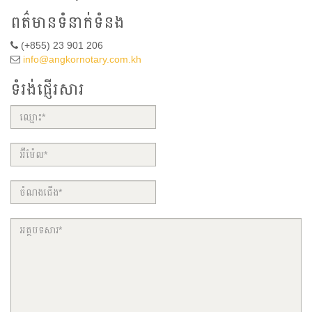
ពត៌មានទំនាក់ទំនង
(+855) 23 901 206
info@angkornotary.com.kh
ទំរង់ផ្ញើរសារ